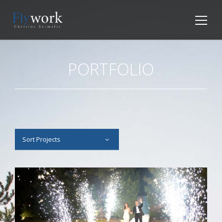
PORTFOLIO
Sort Projects