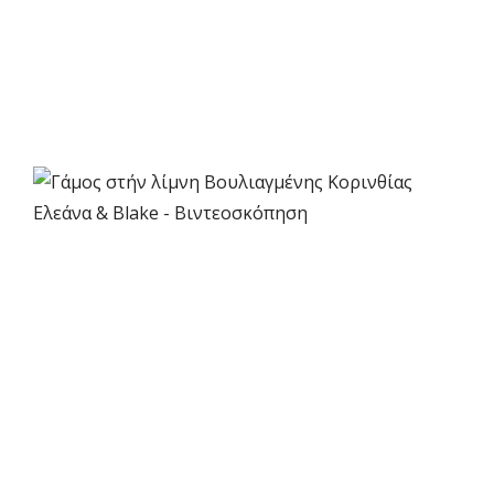
Wedding Highlights
VIEW
Γάμος στην λίμνη
Βουλιαγμένης Κορινθίας
Ελεάνα & Blake